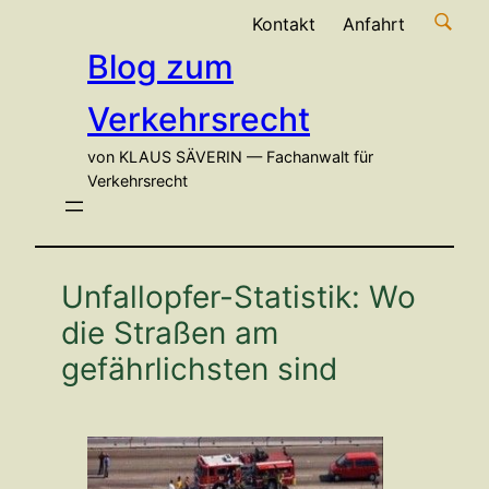
Zum
Kontakt
Anfahrt
Inhalt
Blog zum
springen
Verkehrsrecht
von KLAUS SÄVERIN — Fachanwalt für
Verkehrsrecht
Unfallopfer-Statistik: Wo
die Straßen am
gefährlichsten sind