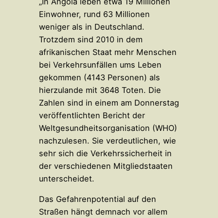
„In Angola leben etwa 19 Millionen
Einwohner, rund 63 Millionen
weniger als in Deutschland.
Trotzdem sind 2010 in dem
afrikanischen Staat mehr Menschen
bei Verkehrsunfällen ums Leben
gekommen (4143 Personen) als
hierzulande mit 3648 Toten. Die
Zahlen sind in einem am Donnerstag
veröffentlichten Bericht der
Weltgesundheitsorganisation (WHO)
nachzulesen. Sie verdeutlichen, wie
sehr sich die Verkehrssicherheit in
der verschiedenen Mitgliedstaaten
unterscheidet.
Das Gefahrenpotential auf den
Straßen hängt demnach vor allem