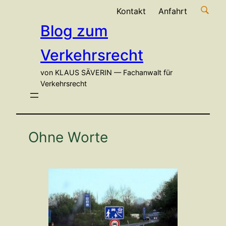
Zum
Kontakt
Anfahrt
Inhalt
Blog zum
springen
Verkehrsrecht
von KLAUS SÄVERIN — Fachanwalt für
Verkehrsrecht
Ohne Worte