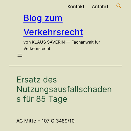
Zum
Kontakt
Anfahrt
Inhalt
Blog zum
springen
Verkehrsrecht
von KLAUS SÄVERIN — Fachanwalt für
Verkehrsrecht
Ersatz des
Nutzungsausfallschaden
s für 85 Tage
AG Mitte – 107 C 3489/10